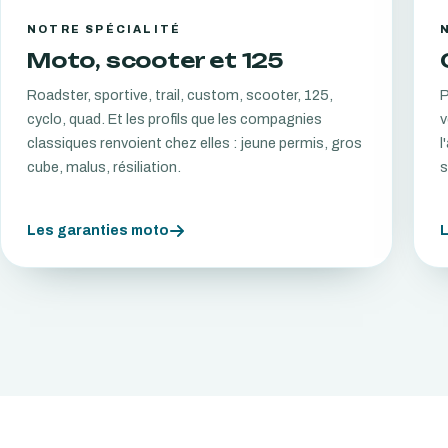
NOTRE SPÉCIALITÉ
Moto, scooter et 125
Roadster, sportive, trail, custom, scooter, 125,
P
cyclo, quad. Et les profils que les compagnies
v
classiques renvoient chez elles : jeune permis, gros
l
cube, malus, résiliation.
s
Les garanties moto