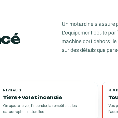
Un motard ne s'assure 
L'équipement coûte parfo
ncé
machine dort dehors, le g
sur des détails que pe
NIVEAU 2
NIVE
Tiers + vol et incendie
Tou
On ajoute le vol, l'incendie, la tempête et les
Vos 
catastrophes naturelles.
l'acc