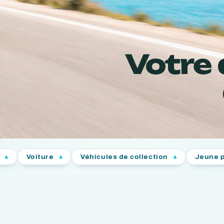
Votre
ure
Véhicules de collection
Jeune permis