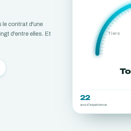
 le contrat d'une
ngt d'entre elles. Et
Tiers
To
22
ans d'expérience