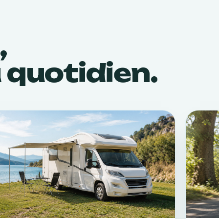
,
u quotidien.