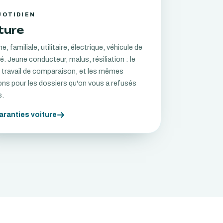
UOTIDIEN
ture
e, familiale, utilitaire, électrique, véhicule de
é. Jeune conducteur, malus, résiliation : le
travail de comparaison, et les mêmes
ons pour les dossiers qu'on vous a refusés
s.
aranties voiture