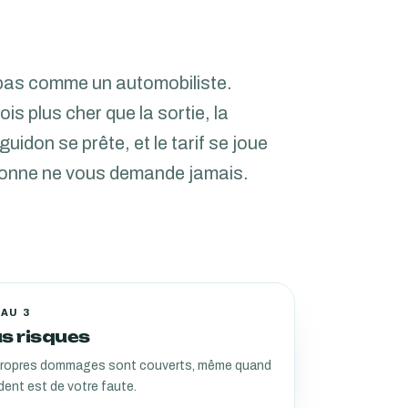
pas comme un automobiliste.
is plus cher que la sortie, la
uidon se prête, et le tarif se joue
rsonne ne vous demande jamais.
AU 3
s risques
propres dommages sont couverts, même quand
ident est de votre faute.