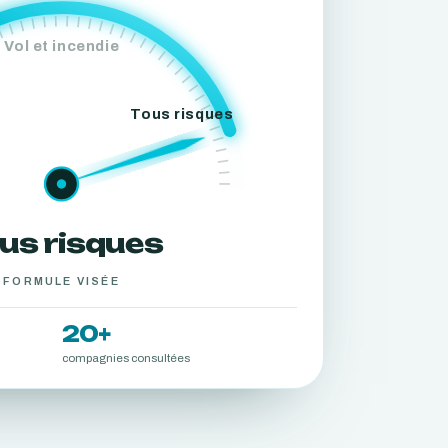
Vol et incendie
Tous risques
us risques
FORMULE VISÉE
20+
compagnies consultées