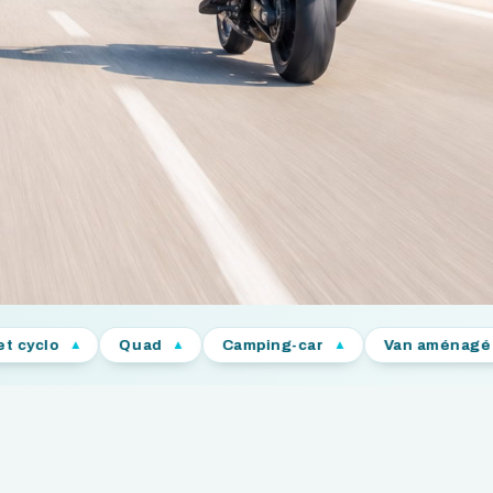
Quad
Camping-car
Van aménagé
Voit