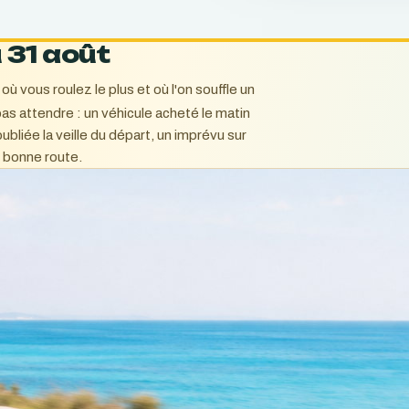
 31 août
 où vous roulez le plus et où l'on souffle un
as attendre : un véhicule acheté le matin
ubliée la veille du départ, un imprévu sur
t bonne route.