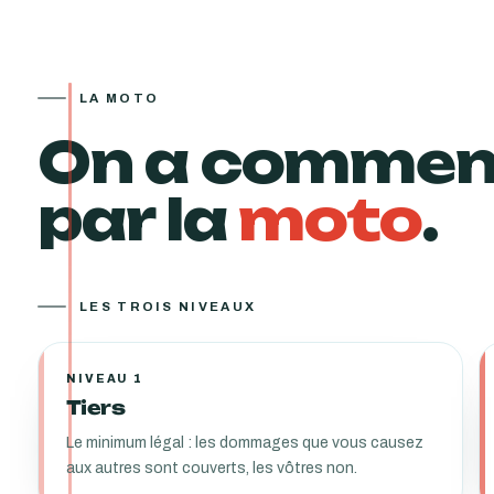
LA MOTO
On a comme
par la
moto
.
LES TROIS NIVEAUX
NIVEAU 1
Tiers
Le minimum légal : les dommages que vous causez
aux autres sont couverts, les vôtres non.