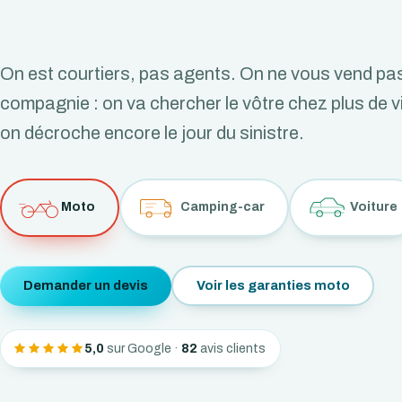
On est courtiers, pas agents. On ne vous vend pas
compagnie : on va chercher le vôtre chez plus de vi
on décroche encore le jour du sinistre.
Moto
Camping-car
Voiture
Demander un devis
Voir les garanties moto
5,0
sur Google ·
82
avis clients