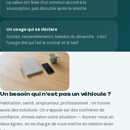
La valeur est fixée d'un commun accord à la
souscription, pas discutée après le sinistre.
Un usage qui se déclare
Sorties, rassemblements, balades du dimanche : c'est
l'usage réel qui fait le contrat et le tarif.
Un besoin qui n'est pas un véhicule ?
Habitation, santé, emprunteur, professionnel : on trouve
aussi des solutions. On s'appuie sur des confrères de
confiance, choisis selon votre situation — écrivez-nous en
deux lignes, on se charge de vous mettre en relation avec