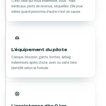
C'est celle qui vous indemnise, vous : frais
médicaux, perte de revenus, séquelles. Elle joue
même quand personne d'autre n'est en cause.
L'équipement du pilote
Casque, blouson, gants, bottes, airbag :
indemnisés après chute, avec ou sans tiers
identifié selon la formule.
L'assistance dès 0 km