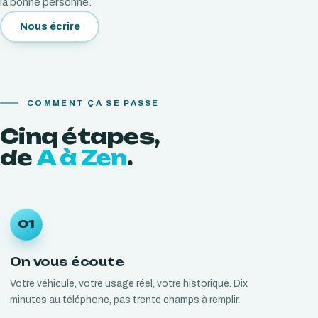
la bonne personne.
Nous écrire
COMMENT ÇA SE PASSE
Cinq
étapes,
de
A à Zen
.
01
On vous écoute
Votre véhicule, votre usage réel, votre historique. Dix
minutes au téléphone, pas trente champs à remplir.