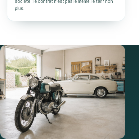
société : le contrat n'est pas le même, le tarif non
plus.