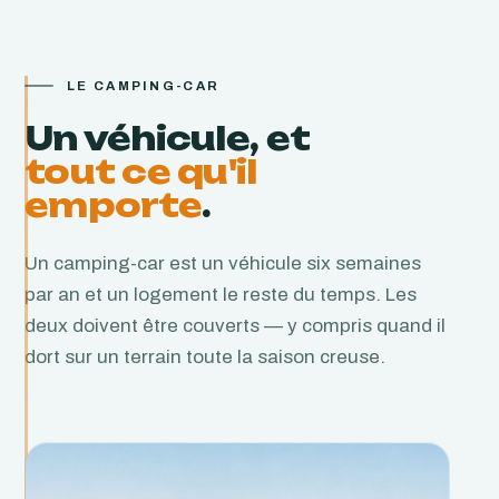
LE CAMPING-CAR
Un véhicule, et
tout ce qu'il
emporte
.
Un camping-car est un véhicule six semaines
par an et un logement le reste du temps. Les
deux doivent être couverts — y compris quand il
dort sur un terrain toute la saison creuse.