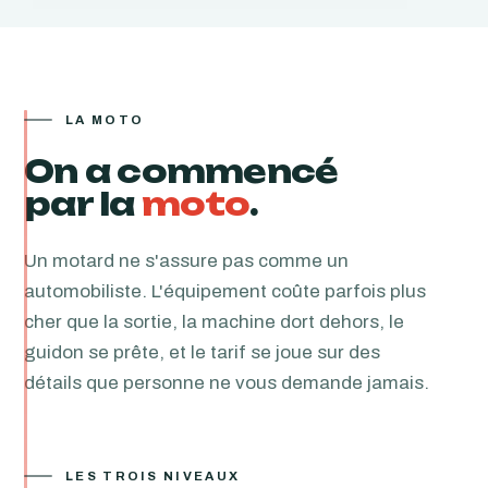
LA MOTO
On a commencé
par la
moto
.
Un motard ne s'assure pas comme un
automobiliste. L'équipement coûte parfois plus
cher que la sortie, la machine dort dehors, le
guidon se prête, et le tarif se joue sur des
détails que personne ne vous demande jamais.
LES TROIS NIVEAUX