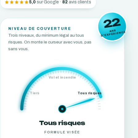
5,0
sur Google ·
82
avis clients
22
NIVEAU DE COUVERTURE
ANS
D'EXPÉRIENCE
Trois niveaux, du minimum légal au tous
risques. On monte le curseur avec vous, pas
sans vous.
Vol et incendie
Tiers
Tous risques
Tous risques
FORMULE VISÉE