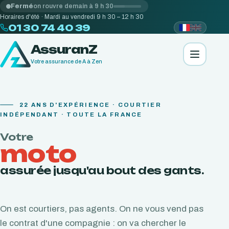
Fermé
on rouvre demain à 9 h 30
Horaires d'été · Mardi au vendredi 9 h 30 – 12 h 30
01 30 74 40 39
AssuranZ
Votre assurance de A à Zen
22
ANS D'EXPÉRIENCE · COURTIER
INDÉPENDANT · TOUTE LA FRANCE
Votre
moto
assurée jusqu'au bout des gants.
On est courtiers, pas agents. On ne vous vend pas
le contrat d'une compagnie : on va chercher le