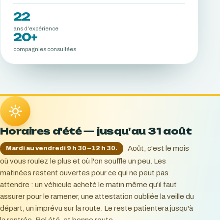
22
ans d'expérience
20+
compagnies consultées
Horaires d'été — jusqu'au 31 août
Août, c'est le mois
Mardi au vendredi 9 h 30 – 12 h 30.
où vous roulez le plus et où l'on souffle un peu. Les
matinées restent ouvertes pour ce qui ne peut pas
attendre : un véhicule acheté le matin même qu'il faut
assurer pour le ramener, une attestation oubliée la veille du
départ, un imprévu sur la route. Le reste patientera jusqu'à