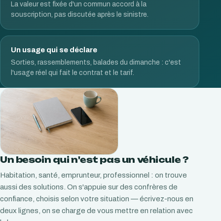
La valeur est fixée d'un commun accord à la
souscription, pas discutée après le sinistre.
Un usage qui se déclare
Sorties, rassemblements, balades du dimanche : c'est
l'usage réel qui fait le contrat et le tarif.
Un besoin qui n'est pas un véhicule ?
Habitation, santé, emprunteur, professionnel : on trouve
aussi des solutions. On s'appuie sur des confrères de
confiance, choisis selon votre situation — écrivez-nous en
deux lignes, on se charge de vous mettre en relation avec