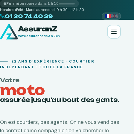
Fermé
on rouvre dans 1 h 10
Horaires d'été · Mardi au vendredi 9 h 30 – 12 h 30
01 30 74 40 39
AssuranZ
Votre assurance de A à Zen
22
ANS D'EXPÉRIENCE · COURTIER
INDÉPENDANT · TOUTE LA FRANCE
Votre
moto
assurée jusqu'au bout des gants.
On est courtiers, pas agents. On ne vous vend pas
le contrat d'une compagnie : on va chercher le