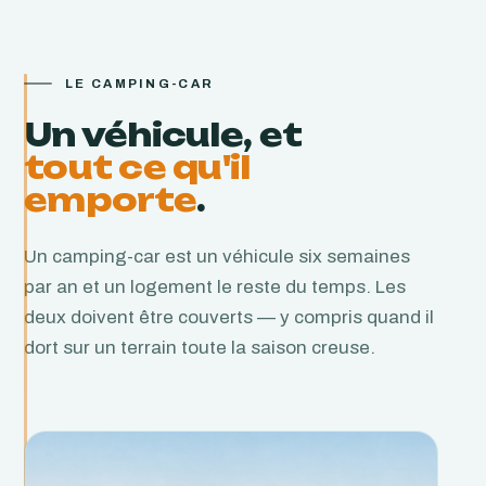
LE CAMPING-CAR
Un véhicule, et
tout ce qu'il
emporte
.
Un camping-car est un véhicule six semaines
par an et un logement le reste du temps. Les
deux doivent être couverts — y compris quand il
dort sur un terrain toute la saison creuse.