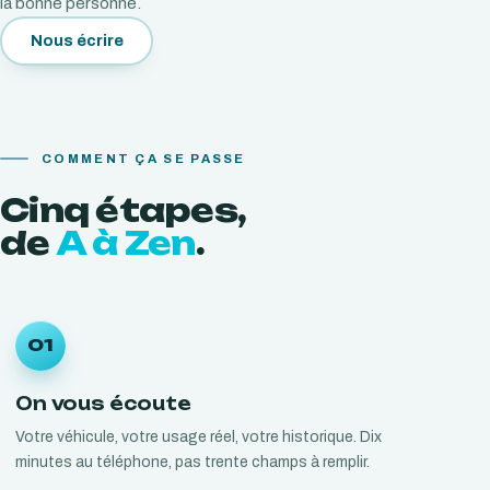
la bonne personne.
Nous écrire
COMMENT ÇA SE PASSE
Cinq
étapes,
de
A à Zen
.
01
On vous écoute
Votre véhicule, votre usage réel, votre historique. Dix
minutes au téléphone, pas trente champs à remplir.