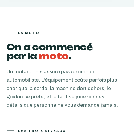
LA MOTO
On a commencé
par la
moto
.
Un motard ne s'assure pas comme un
automobiliste. L'équipement coûte parfois plus
cher que la sortie, la machine dort dehors, le
guidon se prête, et le tarif se joue sur des
détails que personne ne vous demande jamais.
LES TROIS NIVEAUX