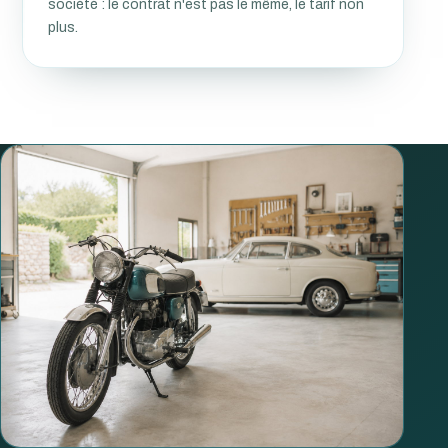
société : le contrat n'est pas le même, le tarif non
plus.