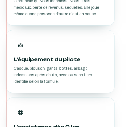
C'est celle qui vous indemnise, vous : frais
médicaux, perte de revenus, séquelles. Elle joue
même quand personne d'autre n'est en cause.
L'équipement du pilote
Casque, blouson, gants, bottes, airbag :
indemnisés après chute, avec ou sans tiers
identifié selon la formule.
L'assistance dès 0 km