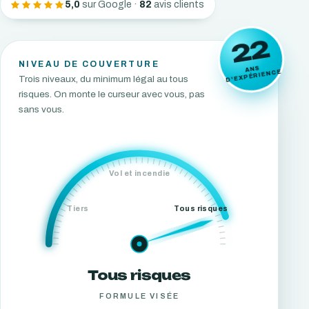
5,0
sur Google ·
82
avis clients
22
NIVEAU DE COUVERTURE
ANS
D'EXPÉRIENCE
Trois niveaux, du minimum légal au tous
risques. On monte le curseur avec vous, pas
sans vous.
Vol et incendie
Tiers
Tous risques
Tous risques
FORMULE VISÉE