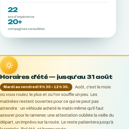
22
ans d'expérience
20+
compagnies consultées
Horaires d'été — jusqu'au 31 août
Août, c'est le mois
Mardi au vendredi 9 h 30 – 12 h 30.
où vous roulez le plus et où l'on souffle un peu. Les
matinées restent ouvertes pour ce qui ne peut pas
attendre : un véhicule acheté le matin même qu'il faut
assurer pour le ramener, une attestation oubliée la veille du
départ, un imprévu sur la route. Le reste patientera jusqu'à