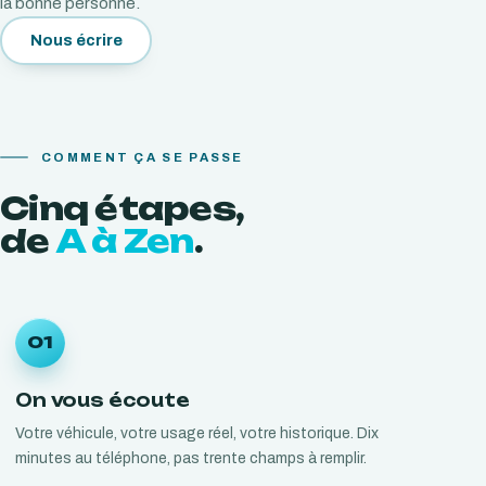
la bonne personne.
Nous écrire
COMMENT ÇA SE PASSE
Cinq
étapes,
de
A à Zen
.
01
On vous écoute
Votre véhicule, votre usage réel, votre historique. Dix
minutes au téléphone, pas trente champs à remplir.