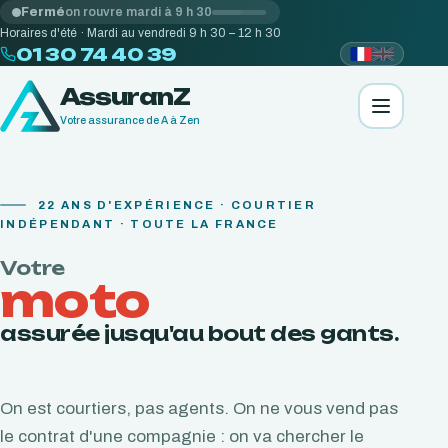
Fermé
on rouvre mardi à 9 h 30
Horaires d'été · Mardi au vendredi 9 h 30 – 12 h 30
01 30 74 40 39
AssuranZ
Votre assurance de A à Zen
22
ANS D'EXPÉRIENCE · COURTIER
INDÉPENDANT · TOUTE LA FRANCE
Votre
moto
assurée jusqu'au bout des gants.
On est courtiers, pas agents. On ne vous vend pas
le contrat d'une compagnie : on va chercher le