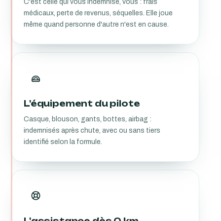
C'est celle qui vous indemnise, vous : frais
médicaux, perte de revenus, séquelles. Elle joue
même quand personne d'autre n'est en cause.
L'équipement du pilote
Casque, blouson, gants, bottes, airbag :
indemnisés après chute, avec ou sans tiers
identifié selon la formule.
L'assistance dès 0 km