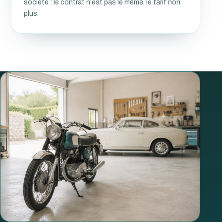
société : le contrat n'est pas le même, le tarif non
plus.