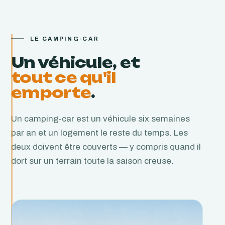
LE CAMPING-CAR
Un véhicule, et
tout ce qu'il
emporte
.
Un camping-car est un véhicule six semaines
par an et un logement le reste du temps. Les
deux doivent être couverts — y compris quand il
dort sur un terrain toute la saison creuse.