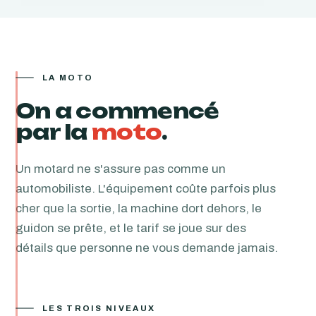
LA MOTO
On a commencé
par la
moto
.
Un motard ne s'assure pas comme un
automobiliste. L'équipement coûte parfois plus
cher que la sortie, la machine dort dehors, le
guidon se prête, et le tarif se joue sur des
détails que personne ne vous demande jamais.
LES TROIS NIVEAUX