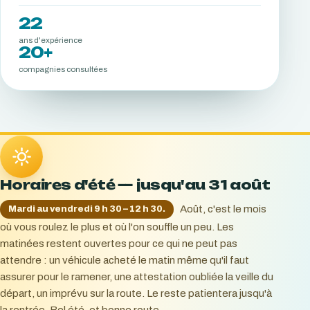
22
ans d'expérience
20+
compagnies consultées
Horaires d'été — jusqu'au 31 août
Août, c'est le mois
Mardi au vendredi 9 h 30 – 12 h 30.
où vous roulez le plus et où l'on souffle un peu. Les
matinées restent ouvertes pour ce qui ne peut pas
attendre : un véhicule acheté le matin même qu'il faut
assurer pour le ramener, une attestation oubliée la veille du
départ, un imprévu sur la route. Le reste patientera jusqu'à