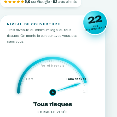
5,0
sur Google ·
82
avis clients
22
NIVEAU DE COUVERTURE
ANS
D'EXPÉRIENCE
Trois niveaux, du minimum légal au tous
risques. On monte le curseur avec vous, pas
sans vous.
Vol et incendie
Tiers
Tous risques
Tous risques
FORMULE VISÉE