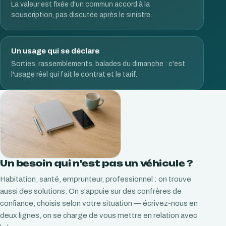
La valeur est fixée d'un commun accord à la
souscription, pas discutée après le sinistre.
Un usage qui se déclare
Sorties, rassemblements, balades du dimanche : c'est
l'usage réel qui fait le contrat et le tarif.
Un besoin qui n'est pas un véhicule ?
Habitation, santé, emprunteur, professionnel : on trouve
aussi des solutions. On s'appuie sur des confrères de
confiance, choisis selon votre situation — écrivez-nous en
deux lignes, on se charge de vous mettre en relation avec