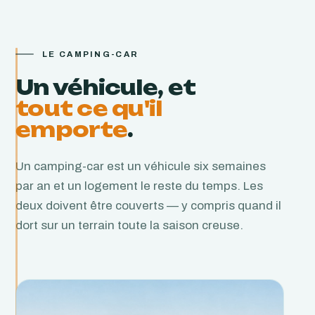
LE CAMPING-CAR
Un véhicule, et
tout ce qu'il
emporte
.
Un camping-car est un véhicule six semaines
par an et un logement le reste du temps. Les
deux doivent être couverts — y compris quand il
dort sur un terrain toute la saison creuse.