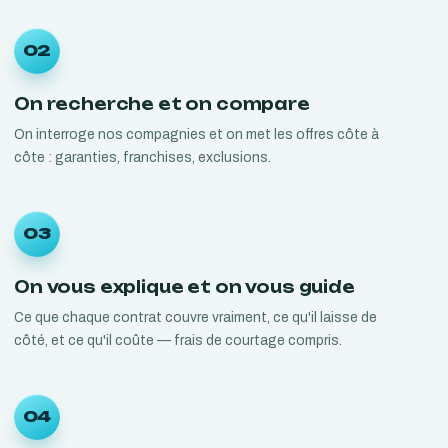
02
On recherche et on compare
On interroge nos compagnies et on met les offres côte à
côte : garanties, franchises, exclusions.
03
On vous explique et on vous guide
Ce que chaque contrat couvre vraiment, ce qu'il laisse de
côté, et ce qu'il coûte — frais de courtage compris.
04