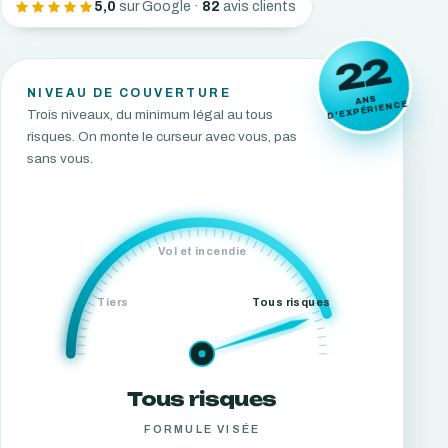
5,0
sur Google ·
82
avis clients
22
NIVEAU DE COUVERTURE
ANS
D'EXPÉRIENCE
Trois niveaux, du minimum légal au tous
risques. On monte le curseur avec vous, pas
sans vous.
Vol et incendie
Tiers
Tous risques
Tous risques
FORMULE VISÉE