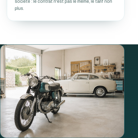
société : le contrat n'est pas le même, le tarif non
plus.