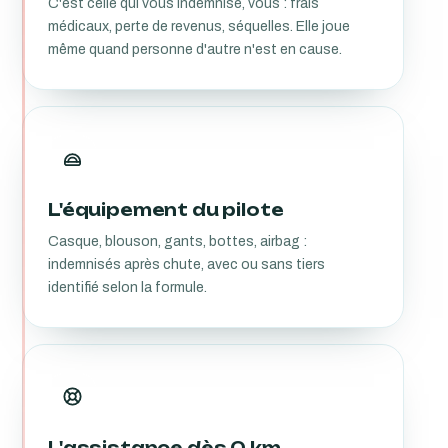
C'est celle qui vous indemnise, vous : frais
médicaux, perte de revenus, séquelles. Elle joue
même quand personne d'autre n'est en cause.
L'équipement du pilote
Casque, blouson, gants, bottes, airbag :
indemnisés après chute, avec ou sans tiers
identifié selon la formule.
L'assistance dès 0 km