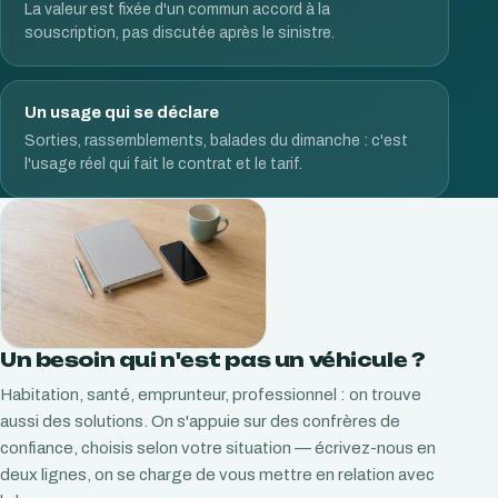
La valeur est fixée d'un commun accord à la
souscription, pas discutée après le sinistre.
Un usage qui se déclare
Sorties, rassemblements, balades du dimanche : c'est
l'usage réel qui fait le contrat et le tarif.
Un besoin qui n'est pas un véhicule ?
Habitation, santé, emprunteur, professionnel : on trouve
aussi des solutions. On s'appuie sur des confrères de
confiance, choisis selon votre situation — écrivez-nous en
deux lignes, on se charge de vous mettre en relation avec