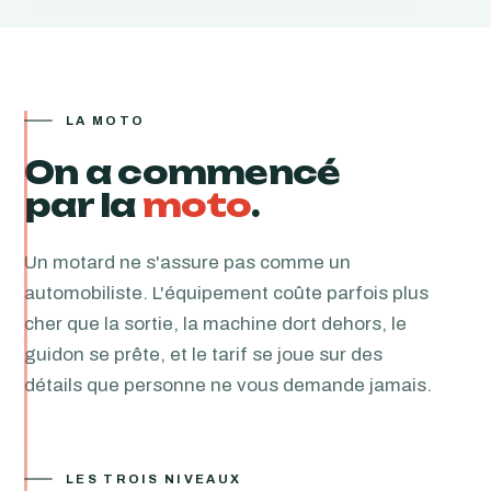
LA MOTO
On a commencé
par la
moto
.
Un motard ne s'assure pas comme un
automobiliste. L'équipement coûte parfois plus
cher que la sortie, la machine dort dehors, le
guidon se prête, et le tarif se joue sur des
détails que personne ne vous demande jamais.
LES TROIS NIVEAUX