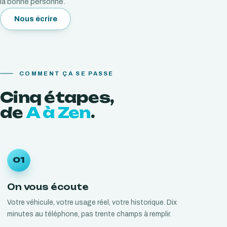
la bonne personne.
Nous écrire
COMMENT ÇA SE PASSE
Cinq
étapes,
de
A à Zen
.
01
On vous écoute
Votre véhicule, votre usage réel, votre historique. Dix
minutes au téléphone, pas trente champs à remplir.