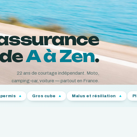
 assurance
de
A à Zen
.
22
ans de courtage indépendant. Moto,
camping-car, voiture — partout en France.
Gros cube
Malus et résiliation
Plus de 20 c