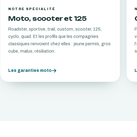
NOTRE SPÉCIALITÉ
Moto, scooter et 125
Roadster, sportive, trail, custom, scooter, 125,
P
cyclo, quad. Et les profils que les compagnies
v
classiques renvoient chez elles : jeune permis, gros
l
cube, malus, résiliation.
s
Les garanties moto