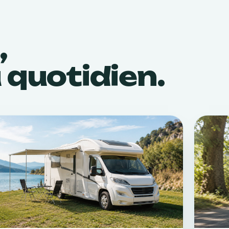
,
u quotidien.