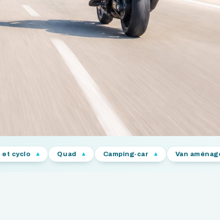
Quad
Camping-car
Van aménagé
Voi