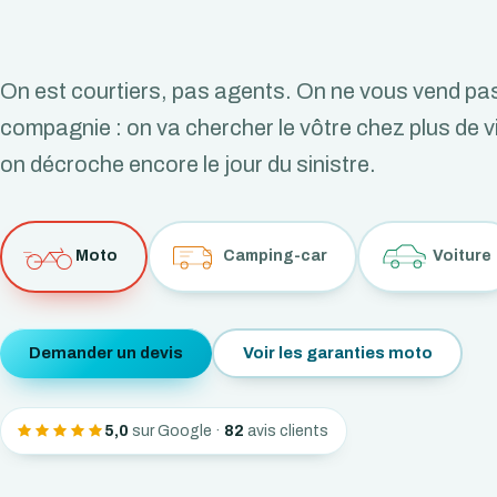
On est courtiers, pas agents. On ne vous vend pas
compagnie : on va chercher le vôtre chez plus de vi
on décroche encore le jour du sinistre.
Moto
Camping-car
Voiture
Demander un devis
Voir les garanties moto
5,0
sur Google ·
82
avis clients