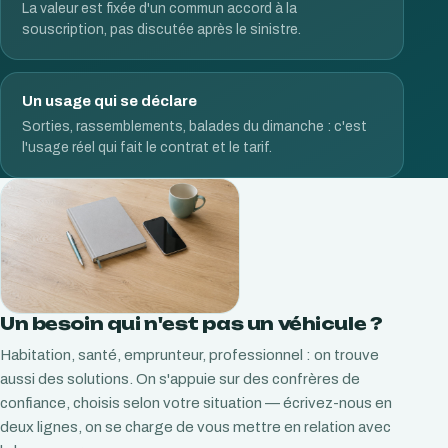
La valeur est fixée d'un commun accord à la
souscription, pas discutée après le sinistre.
Un usage qui se déclare
Sorties, rassemblements, balades du dimanche : c'est
l'usage réel qui fait le contrat et le tarif.
Un besoin qui n'est pas un véhicule ?
Habitation, santé, emprunteur, professionnel : on trouve
aussi des solutions. On s'appuie sur des confrères de
confiance, choisis selon votre situation — écrivez-nous en
deux lignes, on se charge de vous mettre en relation avec