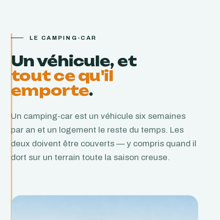
LE CAMPING-CAR
Un véhicule, et
tout ce qu'il
emporte
.
Un camping-car est un véhicule six semaines
par an et un logement le reste du temps. Les
deux doivent être couverts — y compris quand il
dort sur un terrain toute la saison creuse.