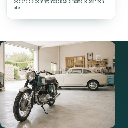
société : le contrat n'est pas le même, le tarif non
plus.