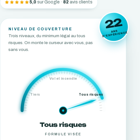
5,0
sur Google ·
82
avis clients
22
NIVEAU DE COUVERTURE
ANS
D'EXPÉRIENCE
Trois niveaux, du minimum légal au tous
risques. On monte le curseur avec vous, pas
sans vous.
Vol et incendie
Tiers
Tous risques
Tous risques
FORMULE VISÉE