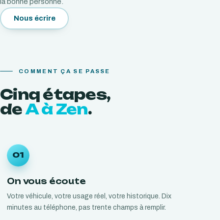
la bonne personne.
Nous écrire
COMMENT ÇA SE PASSE
Cinq
étapes,
de
A à Zen
.
01
On vous écoute
Votre véhicule, votre usage réel, votre historique. Dix
minutes au téléphone, pas trente champs à remplir.