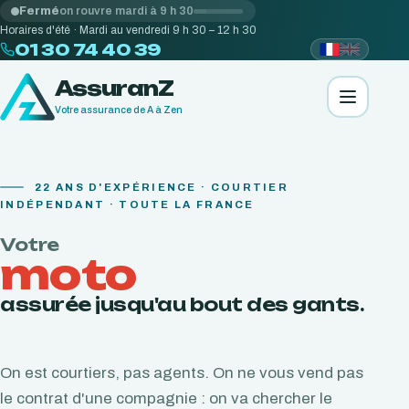
Fermé
on rouvre mardi à 9 h 30
Horaires d'été · Mardi au vendredi 9 h 30 – 12 h 30
01 30 74 40 39
AssuranZ
Votre assurance de A à Zen
22
ANS D'EXPÉRIENCE · COURTIER
INDÉPENDANT · TOUTE LA FRANCE
Votre
moto
assurée jusqu'au bout des gants.
On est courtiers, pas agents. On ne vous vend pas
le contrat d'une compagnie : on va chercher le