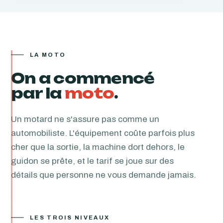
LA MOTO
On a commencé
par la
moto
.
Un motard ne s'assure pas comme un
automobiliste. L'équipement coûte parfois plus
cher que la sortie, la machine dort dehors, le
guidon se prête, et le tarif se joue sur des
détails que personne ne vous demande jamais.
LES TROIS NIVEAUX