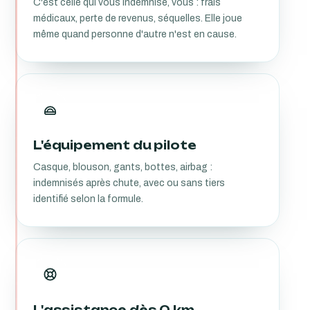
C'est celle qui vous indemnise, vous : frais
médicaux, perte de revenus, séquelles. Elle joue
même quand personne d'autre n'est en cause.
L'équipement du pilote
Casque, blouson, gants, bottes, airbag :
indemnisés après chute, avec ou sans tiers
identifié selon la formule.
L'assistance dès 0 km