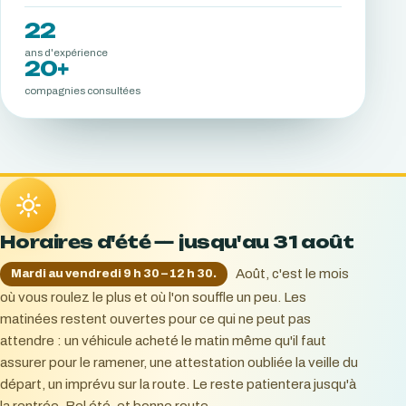
22
ans d'expérience
20+
compagnies consultées
Horaires d'été — jusqu'au 31 août
Août, c'est le mois
Mardi au vendredi 9 h 30 – 12 h 30.
où vous roulez le plus et où l'on souffle un peu. Les
matinées restent ouvertes pour ce qui ne peut pas
attendre : un véhicule acheté le matin même qu'il faut
assurer pour le ramener, une attestation oubliée la veille du
départ, un imprévu sur la route. Le reste patientera jusqu'à