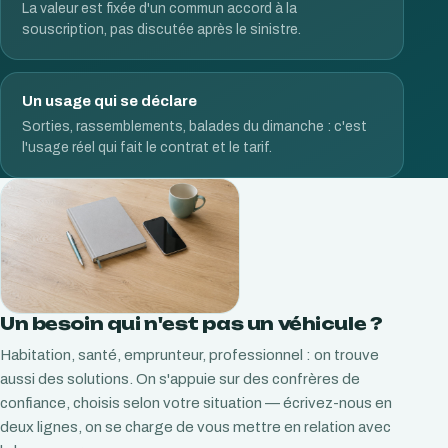
La valeur est fixée d'un commun accord à la
souscription, pas discutée après le sinistre.
Un usage qui se déclare
Sorties, rassemblements, balades du dimanche : c'est
l'usage réel qui fait le contrat et le tarif.
Un besoin qui n'est pas un véhicule ?
Habitation, santé, emprunteur, professionnel : on trouve
aussi des solutions. On s'appuie sur des confrères de
confiance, choisis selon votre situation — écrivez-nous en
deux lignes, on se charge de vous mettre en relation avec