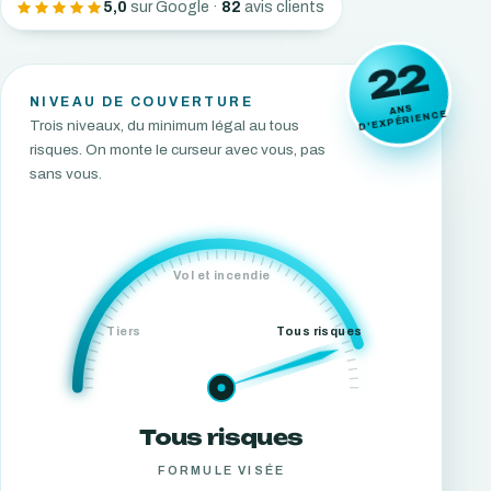
5,0
sur Google ·
82
avis clients
22
NIVEAU DE COUVERTURE
ANS
D'EXPÉRIENCE
Trois niveaux, du minimum légal au tous
risques. On monte le curseur avec vous, pas
sans vous.
Vol et incendie
Tiers
Tous risques
Tous risques
FORMULE VISÉE