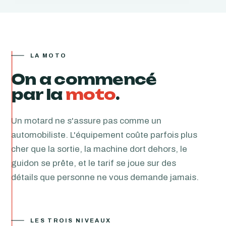
LA MOTO
On a commencé
par la
moto
.
Un motard ne s'assure pas comme un
automobiliste. L'équipement coûte parfois plus
cher que la sortie, la machine dort dehors, le
guidon se prête, et le tarif se joue sur des
détails que personne ne vous demande jamais.
LES TROIS NIVEAUX