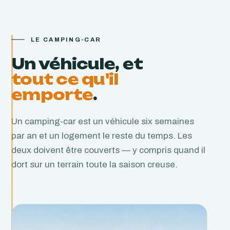
LE CAMPING-CAR
Un véhicule, et
tout ce qu'il
emporte
.
Un camping-car est un véhicule six semaines
par an et un logement le reste du temps. Les
deux doivent être couverts — y compris quand il
dort sur un terrain toute la saison creuse.