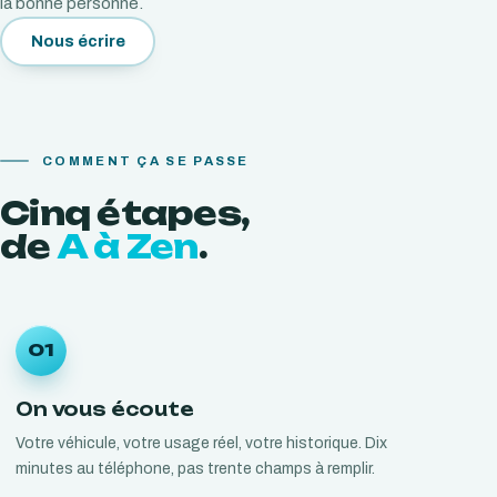
la bonne personne.
Nous écrire
COMMENT ÇA SE PASSE
Cinq
étapes,
de
A à Zen
.
01
On vous écoute
Votre véhicule, votre usage réel, votre historique. Dix
minutes au téléphone, pas trente champs à remplir.