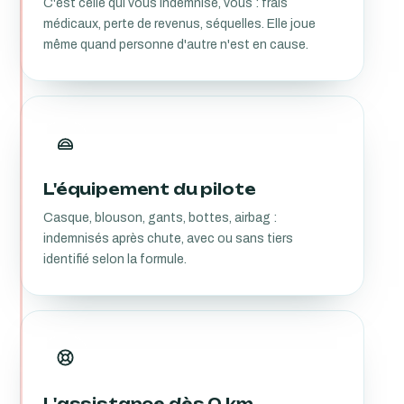
C'est celle qui vous indemnise, vous : frais
médicaux, perte de revenus, séquelles. Elle joue
même quand personne d'autre n'est en cause.
L'équipement du pilote
Casque, blouson, gants, bottes, airbag :
indemnisés après chute, avec ou sans tiers
identifié selon la formule.
L'assistance dès 0 km