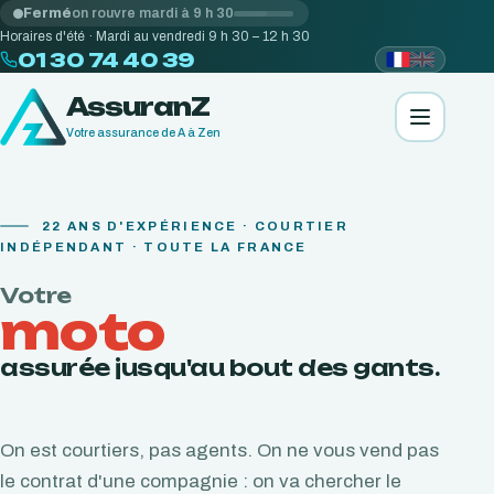
Fermé
on rouvre mardi à 9 h 30
Horaires d'été · Mardi au vendredi 9 h 30 – 12 h 30
01 30 74 40 39
AssuranZ
Votre assurance de A à Zen
22
ANS D'EXPÉRIENCE · COURTIER
INDÉPENDANT · TOUTE LA FRANCE
Votre
moto
assurée jusqu'au bout des gants.
On est courtiers, pas agents. On ne vous vend pas
le contrat d'une compagnie : on va chercher le