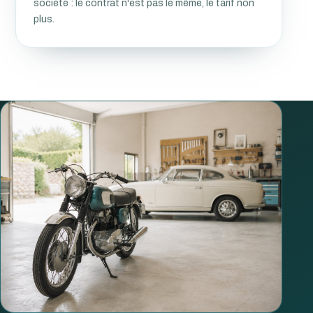
société : le contrat n'est pas le même, le tarif non
plus.