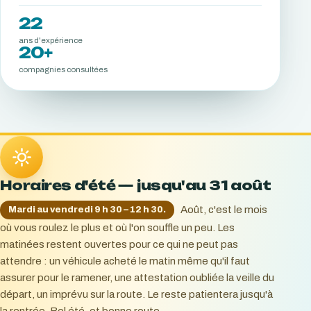
22
ans d'expérience
20+
compagnies consultées
Horaires d'été — jusqu'au 31 août
Août, c'est le mois
Mardi au vendredi 9 h 30 – 12 h 30.
où vous roulez le plus et où l'on souffle un peu. Les
matinées restent ouvertes pour ce qui ne peut pas
attendre : un véhicule acheté le matin même qu'il faut
assurer pour le ramener, une attestation oubliée la veille du
départ, un imprévu sur la route. Le reste patientera jusqu'à