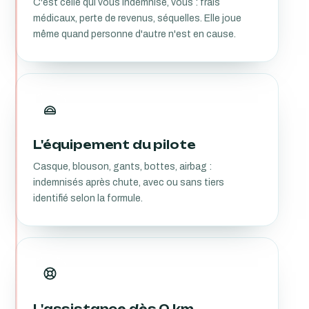
C'est celle qui vous indemnise, vous : frais
médicaux, perte de revenus, séquelles. Elle joue
même quand personne d'autre n'est en cause.
L'équipement du pilote
Casque, blouson, gants, bottes, airbag :
indemnisés après chute, avec ou sans tiers
identifié selon la formule.
L'assistance dès 0 km