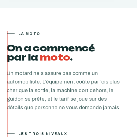
LA MOTO
On a commencé
par la
moto
.
Un motard ne s'assure pas comme un
automobiliste. L'équipement coûte parfois plus
cher que la sortie, la machine dort dehors, le
guidon se prête, et le tarif se joue sur des
détails que personne ne vous demande jamais.
LES TROIS NIVEAUX