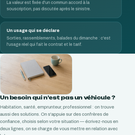
La valeur est fixée d'un commun accord à la
souscription, pas discutée après le sinistre.
Un usage qui se déclare
Sorties, rassemblements, balades du dimanche : c'est
l'usage réel qui fait le contrat et le tarif.
Un besoin qui n'est pas un véhicule ?
Habitation, santé, emprunteur, professionnel : on trouve
aussi des solutions. On s'appuie sur des confrères de
confiance, choisis selon votre situation — écrivez-nous en
deux lignes, on se charge de vous mettre en relation avec