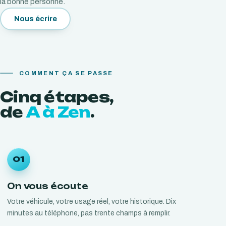
la bonne personne.
Nous écrire
COMMENT ÇA SE PASSE
Cinq
étapes,
de
A à Zen
.
01
On vous écoute
Votre véhicule, votre usage réel, votre historique. Dix
minutes au téléphone, pas trente champs à remplir.