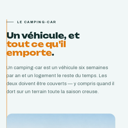
LE CAMPING-CAR
Un véhicule, et
tout ce qu'il
emporte
.
Un camping-car est un véhicule six semaines
par an et un logement le reste du temps. Les
deux doivent être couverts — y compris quand il
dort sur un terrain toute la saison creuse.