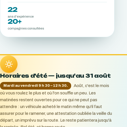
22
ans d'expérience
20+
compagnies consultées
Horaires d'été — jusqu'au 31 août
Août, c'est le mois
Mardi au vendredi 9 h 30 – 12 h 30.
où vous roulez le plus et où l'on souffle un peu. Les
matinées restent ouvertes pour ce qui ne peut pas
attendre : un véhicule acheté le matin même qu'il faut
assurer pour le ramener, une attestation oubliée la veille du
départ, un imprévu sur la route. Le reste patientera jusqu'à