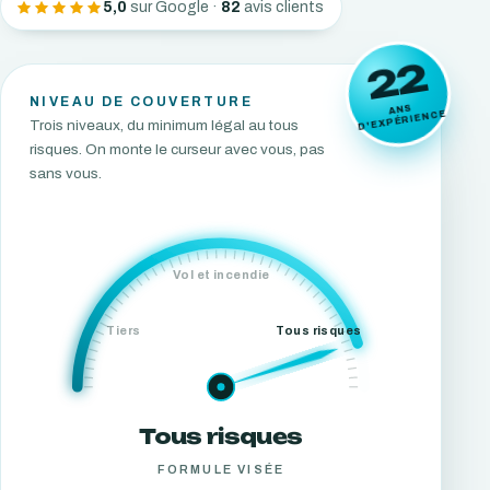
5,0
sur Google ·
82
avis clients
22
NIVEAU DE COUVERTURE
ANS
D'EXPÉRIENCE
Trois niveaux, du minimum légal au tous
risques. On monte le curseur avec vous, pas
sans vous.
Vol et incendie
Tiers
Tous risques
Tous risques
FORMULE VISÉE