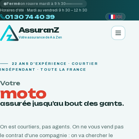
Fermé
on rouvre mardi à 9 h 30
Horaires d'été · Mardi au vendredi 9 h 30 – 12 h 30
01 30 74 40 39
AssuranZ
Votre assurance de A à Zen
22
ANS D'EXPÉRIENCE · COURTIER
INDÉPENDANT · TOUTE LA FRANCE
Votre
moto
assurée jusqu'au bout des gants.
On est courtiers, pas agents. On ne vous vend pas
le contrat d'une compagnie : on va chercher le