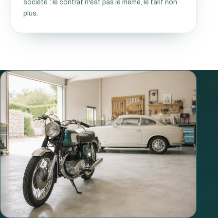
société : le contrat n'est pas le même, le tarif non
plus.