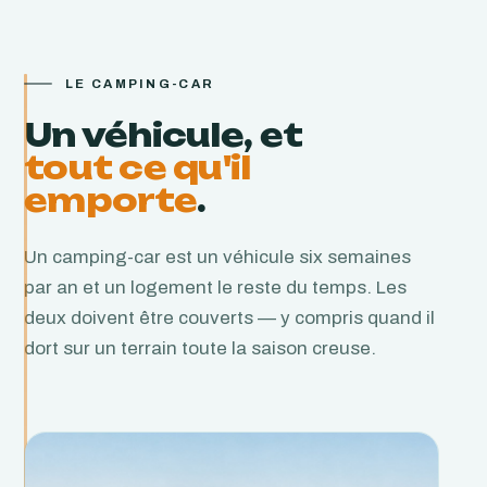
LE CAMPING-CAR
Un véhicule, et
tout ce qu'il
emporte
.
Un camping-car est un véhicule six semaines
par an et un logement le reste du temps. Les
deux doivent être couverts — y compris quand il
dort sur un terrain toute la saison creuse.