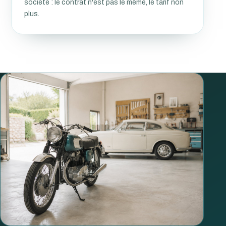
société : le contrat n'est pas le même, le tarif non
plus.