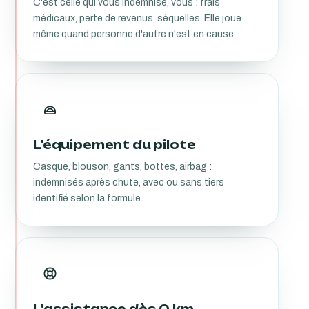
C'est celle qui vous indemnise, vous : frais
médicaux, perte de revenus, séquelles. Elle joue
même quand personne d'autre n'est en cause.
L'équipement du pilote
Casque, blouson, gants, bottes, airbag :
indemnisés après chute, avec ou sans tiers
identifié selon la formule.
L'assistance dès 0 km