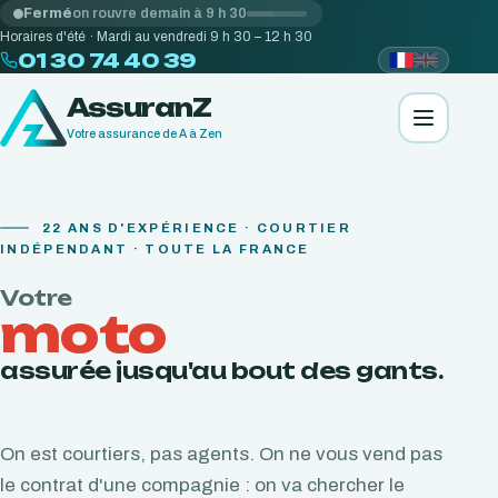
Fermé
on rouvre demain à 9 h 30
Horaires d'été · Mardi au vendredi 9 h 30 – 12 h 30
01 30 74 40 39
AssuranZ
Votre assurance de A à Zen
22
ANS D'EXPÉRIENCE · COURTIER
INDÉPENDANT · TOUTE LA FRANCE
Votre
moto
assurée jusqu'au bout des gants.
On est courtiers, pas agents. On ne vous vend pas
le contrat d'une compagnie : on va chercher le