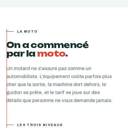
LA MOTO
On a commencé
par la
moto
.
Un motard ne s'assure pas comme un
automobiliste. L'équipement coûte parfois plus
cher que la sortie, la machine dort dehors, le
guidon se prête, et le tarif se joue sur des
détails que personne ne vous demande jamais.
LES TROIS NIVEAUX