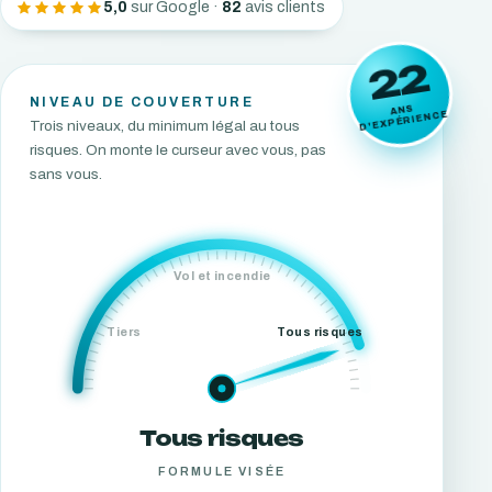
5,0
sur Google ·
82
avis clients
22
NIVEAU DE COUVERTURE
ANS
D'EXPÉRIENCE
Trois niveaux, du minimum légal au tous
risques. On monte le curseur avec vous, pas
sans vous.
Vol et incendie
Tiers
Tous risques
Tous risques
FORMULE VISÉE