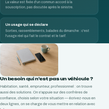
La valeur est fixée d'un commun accord à la
souscription, pas discutée après le sinistre.
Un usage qui se déclare
Sorties, rassemblements, balades du dimanche : c'est
l'usage réel qui fait le contrat et le tarif.
Un besoin qui n'est pas un véhicule ?
Habitation, santé, emprunteur, professionnel : on trouve
aussi des solutions. On s'appuie sur des confrères de
confiance, choisis selon votre situation — écrivez-nous en
deux lignes, on se charge de vous mettre en relation avec