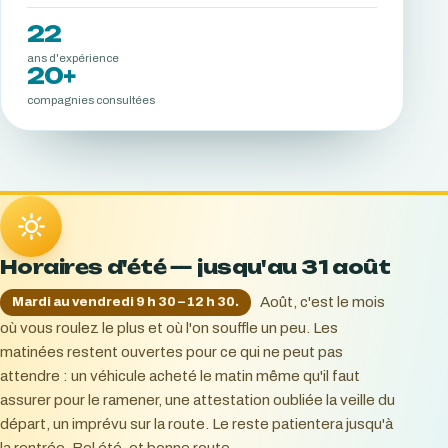
22
ans d'expérience
20+
compagnies consultées
Horaires d'été — jusqu'au 31 août
Août, c'est le mois
Mardi au vendredi 9 h 30 – 12 h 30.
où vous roulez le plus et où l'on souffle un peu. Les
matinées restent ouvertes pour ce qui ne peut pas
attendre : un véhicule acheté le matin même qu'il faut
assurer pour le ramener, une attestation oubliée la veille du
départ, un imprévu sur la route. Le reste patientera jusqu'à