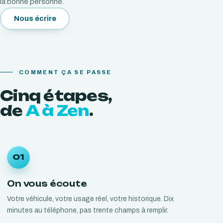
la bonne personne.
Nous écrire
COMMENT ÇA SE PASSE
Cinq
étapes,
de
A à Zen
.
01
On vous écoute
Votre véhicule, votre usage réel, votre historique. Dix
minutes au téléphone, pas trente champs à remplir.